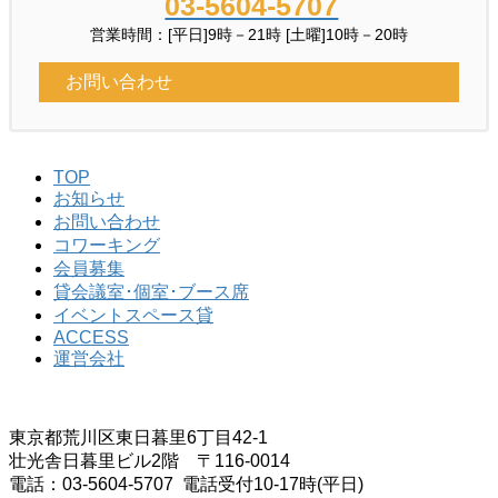
03-5604-5707
営業時間：[平日]9時－21時 [土曜]10時－20時
お問い合わせ
TOP
お知らせ
お問い合わせ
コワーキング
会員募集
貸会議室･個室･ブース席
イベントスペース貸
ACCESS
運営会社
東京都荒川区東日暮里6丁目42-1
壮光舎日暮里ビル2階 〒116-0014
電話：03-5604-5707 電話受付10-17時(平日)