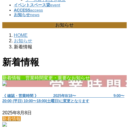
イベントスペース貸
event
ACCESS
access
お知らせ
news
お知らせ
HOME
お知らせ
新着情報
新着情報
新着情報 営業時間変更・重要なお知らせ
《 確認・営業時間 》 2025年8/18〜 9:00〜
20:00 (平日) 10:00〜18:00(土曜日)に変更となります
2025年8月8日
新着情報