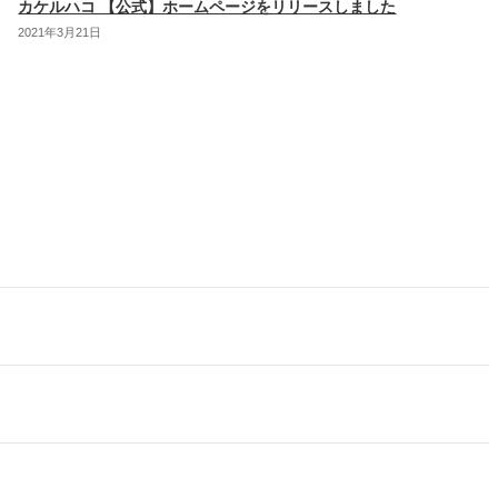
カケルハコ 【公式】ホームページをリリースしました
2021年3月21日
す