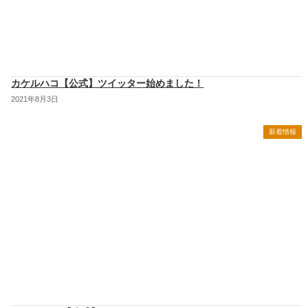
カケルハコ【公式】ツイッター始めました！
2021年8月3日
新着情報