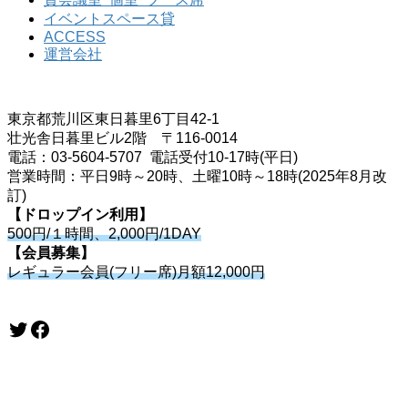
イベントスペース貸
ACCESS
運営会社
東京都荒川区東日暮里6丁目42-1
壮光舎日暮里ビル2階 〒116-0014
電話：03-5604-5707 電話受付10-17時(平日)
営業時間：平日9時～20時、土曜10時～18時(2025年8月改
訂)
【ドロップイン利用】
500円/１時間、2,000円/1DAY
【会員募集】
レギュラー会員(フリー席)月額12,000円
Twitter
Facebook