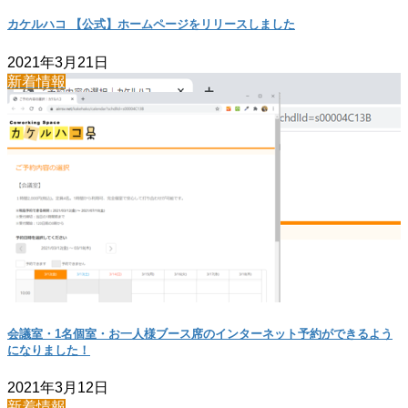
カケルハコ 【公式】ホームページをリリースしました
2021年3月21日
新着情報
会議室・1名個室・お一人様ブース席のインターネット予約ができるよう
になりました！
2021年3月12日
新着情報