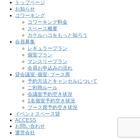
トップページ
お知らせ
コワーキング
コワーキング料金
スペース概要
カケルハコをもっと知ろう
会員募集
レギュラープラン
個室プラン
マンスリープラン
会員お申込みの流れ
貸会議室･個室･ブース席
予約方法とキャンセルについて
ご利用ルール
会議室予約空き状況
1名個室予約空き状況
ブース席予約空き状況
イベントスペース貸
ACCESS
お問い合わせ
運営会社