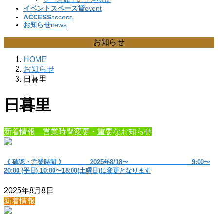
イベントスペース貸
event
ACCESS
access
お知らせ
news
お知らせ
HOME
お知らせ
日暮里
日暮里
新着情報 営業時間変更・重要なお知らせ
《 確認・営業時間 》 2025年8/18〜 9:00〜
20:00 (平日) 10:00〜18:00(土曜日)に変更となります
2025年8月8日
新着情報